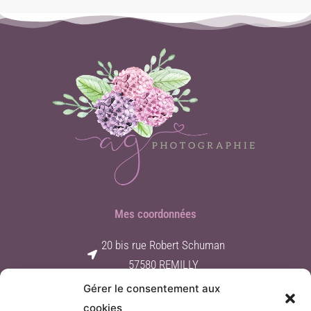
Mes coordonnées
20 bis rue Robert Schuman
57580 REMILLY
Gérer le consentement aux
Contact par e-mail
cookies