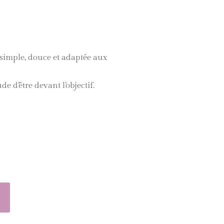
 simple, douce et adaptée aux
e d’être devant l’objectif.