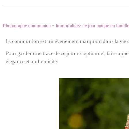
Photographe communion – Immortalisez ce jour unique en famill
La communion est un événement marquant dans la vie d’u
Pour garder une trace de ce jour exceptionnel, faire app
élégance et authenticité.