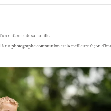
e
n enfant et de sa famille.
el à un
photographe communion
est la meilleure façon d’im