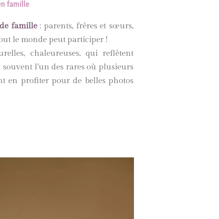
en famille
de famille
: parents, frères et sœurs,
ut le monde peut participer !
lles, chaleureuses, qui reflètent
t souvent l’un des rares où plusieurs
nt en profiter pour de belles photos