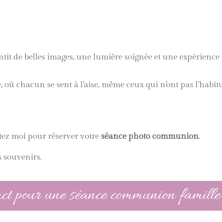
tit de belles images, une lumière soignée et une expérience
 où chacun se sent à l’aise, même ceux qui n’ont pas l’habitud
tez moi pour réserver votre
séance photo communion
.
s souvenirs.
act pour une séance communion famille