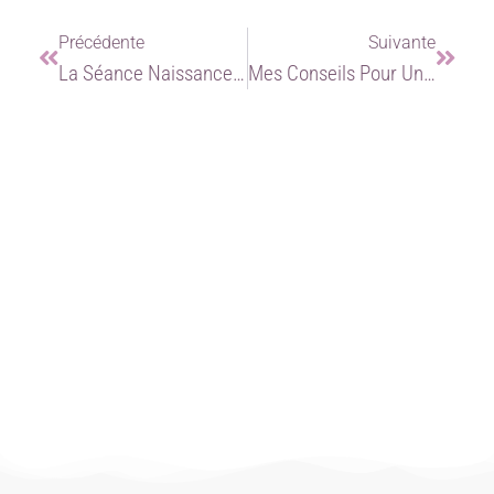
Précédente
Suivante
La Séance Naissance De Léo, Un Moment Authentique Et Doux
Mes Conseils Pour Une Séance Nouveau Né Inoubliable