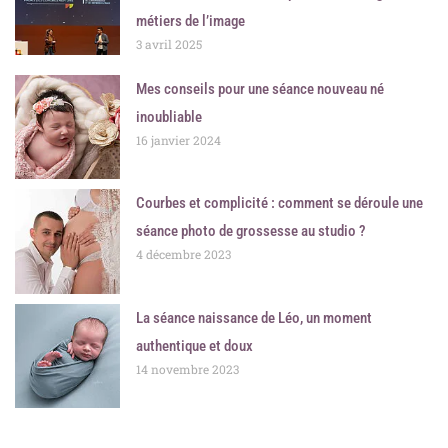
métiers de l’image
3 avril 2025
Mes conseils pour une séance nouveau né
inoubliable
16 janvier 2024
Courbes et complicité : comment se déroule une
séance photo de grossesse au studio ?
4 décembre 2023
La séance naissance de Léo, un moment
authentique et doux
14 novembre 2023
Précédent
Suiva