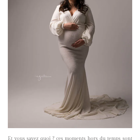
Et vous savez quoi ? ces moments hors du temps sont