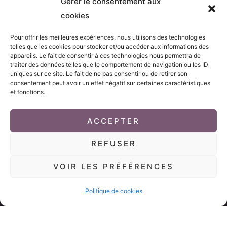
Gérer le consentement aux
Contact par e-mail
cookies
06 62 25 01 60
Pour offrir les meilleures expériences, nous utilisons des technologies
Suivez-moi
telles que les cookies pour stocker et/ou accéder aux informations des
appareils. Le fait de consentir à ces technologies nous permettra de
traiter des données telles que le comportement de navigation ou les ID
F
I
a
n
uniques sur ce site. Le fait de ne pas consentir ou de retirer son
c
s
consentement peut avoir un effet négatif sur certaines caractéristiques
e
t
et fonctions.
b
a
o
g
Accès clients
o
r
k
a
ACCEPTER
m
REFUSER
Copyright © 2026 AGphotographie - Photographe Moselle | Tous droits
réservés.
VOIR LES PRÉFÉRENCES
Menu
Politique de cookies