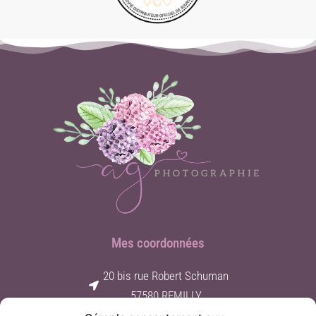
Mes coordonnées
20 bis rue Robert Schuman
57580 REMILLY