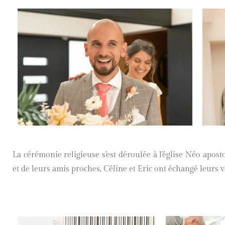
La cérémonie religieuse s’est déroulée à l’église Néo apost
et de leurs amis proches, Céline et Eric ont échangé leurs