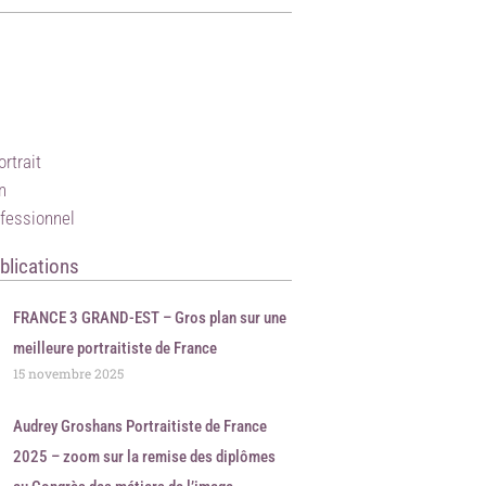
ortrait
n
ofessionnel
blications
FRANCE 3 GRAND-EST – Gros plan sur une
meilleure portraitiste de France
15 novembre 2025
Audrey Groshans Portraitiste de France
2025 – zoom sur la remise des diplômes