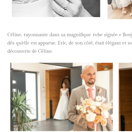
Céline, rayonnante dans sa magnifique robe signée « Bonj
dès qu’elle est apparue. Eric, de son côté, était élégant et
découverte de Céline.