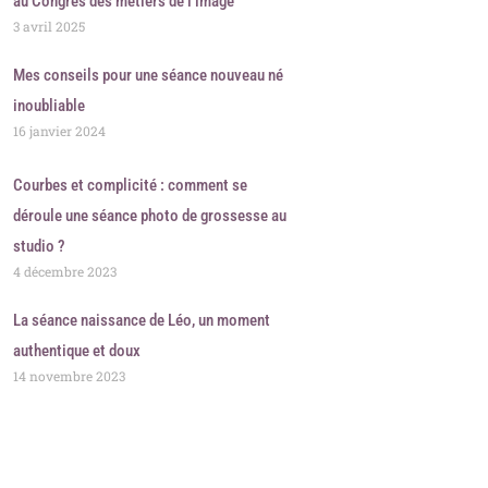
au Congrès des métiers de l’image
3 avril 2025
Mes conseils pour une séance nouveau né
inoubliable
16 janvier 2024
Courbes et complicité : comment se
déroule une séance photo de grossesse au
studio ?
4 décembre 2023
La séance naissance de Léo, un moment
authentique et doux
14 novembre 2023