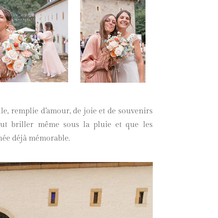
le, remplie d’amour, de joie et de souvenirs
eut briller même sous la pluie et que les
née déjà mémorable.