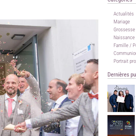
Actualités
Mariage
Grossesse
Naissance
Famille / P
Communio
Portrait pr
Dernières pu