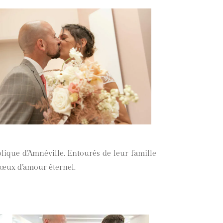
olique d’Amnéville. Entourés de leur famille
 vœux d’amour éternel.