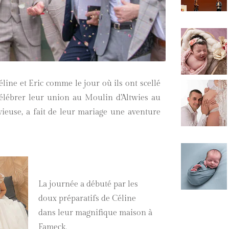
ine et Eric comme le jour où ils ont scellé
élébrer leur union au Moulin d’Altwies au
ieuse, a fait de leur mariage une aventure
La journée a débuté par les
doux préparatifs de Céline
dans leur magnifique maison à
Fameck.