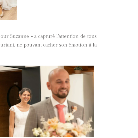
our Suzanne » a capturé l’attention de tous
 souriant, ne pouvant cacher son émotion à la